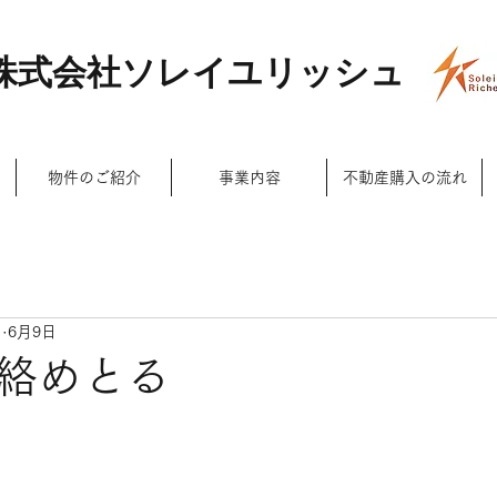
株式会社ソレイユリッシュ
物件のご紹介
事業内容
不動産購入の流れ
ュ
6月9日
絡めとる